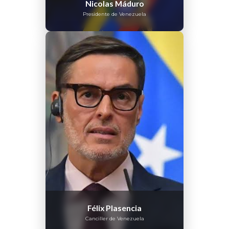
Nicolas Máduro
Presidente de Venezuela
Félix Plasencia
Canciller de Venezuela