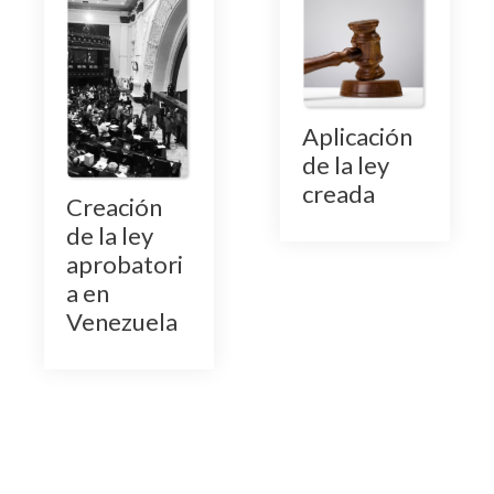
Aplicación
de la ley
creada
Creación
de la ley
aprobatori
a en
Venezuela