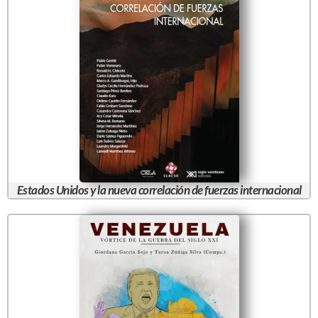
Estados Unidos y la nueva correlación de fuerzas internacional