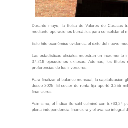
Durante mayo, la Bolsa de Valores de Caracas tr
mediante operaciones bursátiles para consolidar el 
Este hito económico evidencia el éxito del nuevo mo
Las estadísticas oficiales muestran un incremento i
37.218 ejecuciones exitosas. Además, los títul
preferencias de los inversores.
Para finalizar el balance mensual, la capitalización 
desde 2025. El sector de renta fija aportó 3.355 mil
financieros.
Asimismo, el Índice Bursátil culminó con 5.763,34 pu
plena independencia financiera y el avance integral d