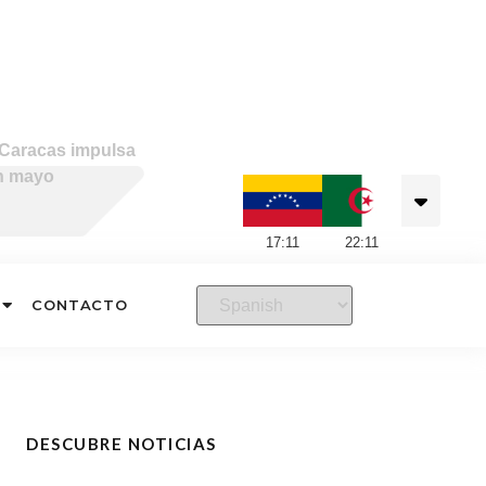
 Caracas impulsa
en mayo
17
:
11
22
:
11
CONTACTO
DESCUBRE NOTICIAS