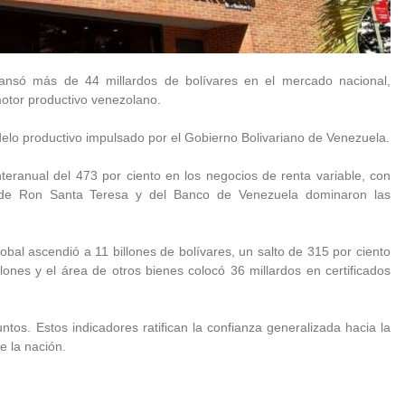
ansó más de 44 millardos de bolívares en el mercado nacional,
motor productivo venezolano.
delo productivo impulsado por el Gobierno Bolivariano de Venezuela.
nteranual del 473 por ciento en los negocios de renta variable, con
os de Ron Santa Teresa y del Banco de Venezuela dominaron las
global ascendió a 11 billones de bolívares, un salto de 315 por ciento
lones y el área de otros bienes colocó 36 millardos en certificados
ntos. Estos indicadores ratifican la confianza generalizada hacia la
e la nación.