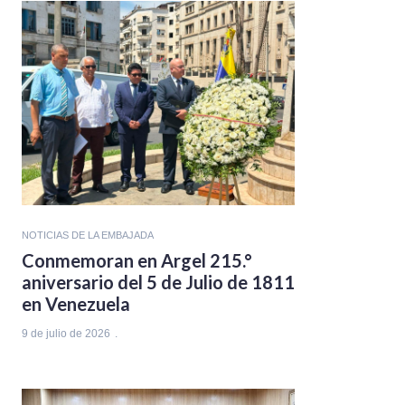
NOTICIAS DE LA EMBAJADA
Conmemoran en Argel 215.°
aniversario del 5 de Julio de 1811
en Venezuela
9 de julio de 2026