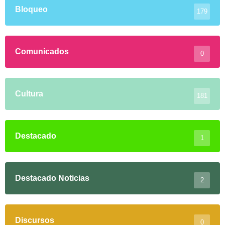
Bloqueo
179
Comunicados
0
Cultura
181
Destacado
1
Destacado Noticias
2
Discursos
0