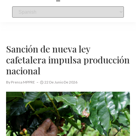
Sanción de nueva ley
cafetalera impulsa producción
nacional
By
Prensa MPPRE
22 De Junio De 2026