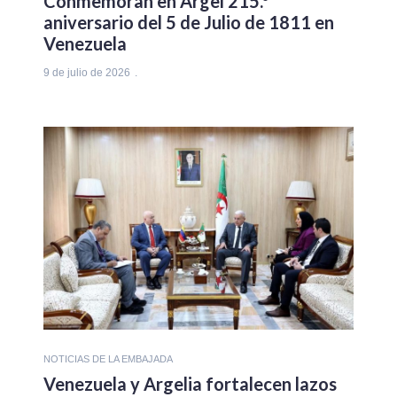
Conmemoran en Argel 215.°
aniversario del 5 de Julio de 1811 en
Venezuela
9 de julio de 2026
NOTICIAS DE LA EMBAJADA
Venezuela y Argelia fortalecen lazos