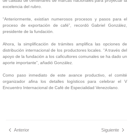
de calidad de centenares de marcas nacionales para proyectar la
excelencia del rubro.
“Anteriormente, existían numerosos procesos y pasos para el
proceso de exportación de café”, recordó Gabriel González,
presidente de la fundación.
Ahora, la simplificación de trámites amplifica las opciones de
distribución internacional de los productores locales. “A través del
apoyo de la fundación a los caficultores comunales se ha dado un
aporte importante”, añadió González.
Como paso inmediato de este avance productivo, el comité
organizador afina los detalles logísticos para celebrar el V
Encuentro Internacional de Café de Especialidad Venezolano.
Anterior
Siguiente