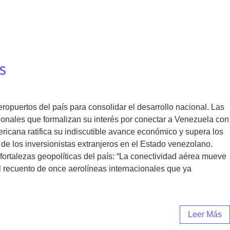
s
ropuertos del país para consolidar el desarrollo nacional. Las
onales que formalizan su interés por conectar a Venezuela con
ricana ratifica su indiscutible avance económico y supera los
 de los inversionistas extranjeros en el Estado venezolano.
 fortalezas geopolíticas del país: “La conectividad aérea mueve
el recuento de once aerolíneas internacionales que ya
Leer Más