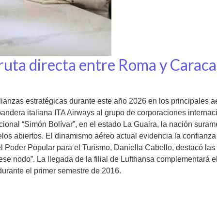
ruta directa entre Roma y Caraca
lianzas estratégicas durante este año 2026 en los principales ae
dera italiana ITA Airways al grupo de corporaciones internaci
ional “Simón Bolívar”, en el estado La Guaira, la nación surame
elos abiertos. El dinamismo aéreo actual evidencia la confianza
el Poder Popular para el Turismo, Daniella Cabello, destacó las
 ese nodo”. La llegada de la filial de Lufthansa complementará 
 durante el primer semestre de 2016.