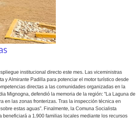
as
pliegue institucional directo este mes. Las viceministras
y Almirante Padilla para potenciar el motor turístico desde
re competencias directas a las comunidades organizadas en la
adia Mignogna, defendió la memoria de la región: “La Laguna de
ra en las zonas fronterizas. Tras la inspección técnica en
 sobre estas aguas”. Finalmente, la Comuna Socialista
a beneficiará a 1.900 familias locales mediante los recursos