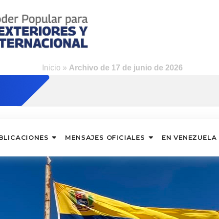
Inicio
»
Archivo de 17 de junio de 2026
BLICACIONES
MENSAJES OFICIALES
EN VENEZUELA