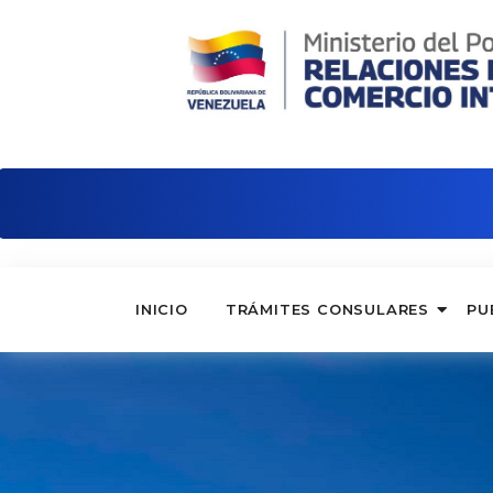
Embajada de Venezuela en Argelia
INICIO
TRÁMITES CONSULARES
PU