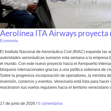
Aerolínea ITA Airways proyecta 
Economía
El Instituto Nacional de Aeronáutica Civil (INAC) expande las a
autoridades aeronáuticas sumaron esta semana a la empresa ban
el mundo. Con este nuevo proyecto hacia el Aeropuerto Internac
bloqueos internacionales gracias a una política soberana de ci
Sobre la progresiva incorporación de operadores, la ministra d
inversión, comercio y eventos. Venezuela está lista para hacer
reactivaron sus vuelos regulares hacia el territorio venezolano
17 de junio de 2026
/
0 comentarios