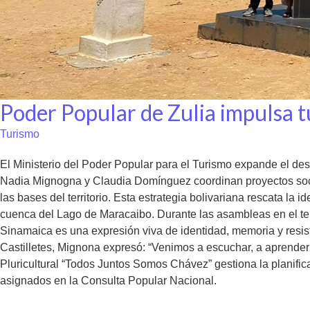
Poder Popular de Zulia impulsa t
Turismo
El Ministerio del Poder Popular para el Turismo expande el des
Nadia Mignogna y Claudia Domínguez coordinan proyectos sociop
las bases del territorio. Esta estrategia bolivariana rescata la 
cuenca del Lago de Maracaibo. Durante las asambleas en el ter
Sinamaica es una expresión viva de identidad, memoria y resisten
Castilletes, Mignona expresó: “Venimos a escuchar, a aprender
Pluricultural “Todos Juntos Somos Chávez” gestiona la planific
asignados en la Consulta Popular Nacional.