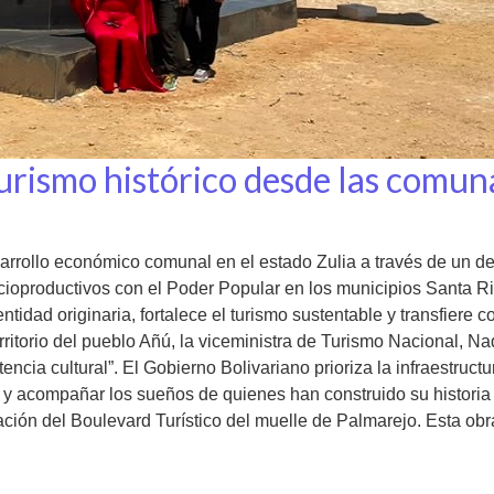
urismo histórico desde las comun
arrollo económico comunal en el estado Zulia a través de un des
roductivos con el Poder Popular en los municipios Santa Rita 
identidad originaria, fortalece el turismo sustentable y transfie
ritorio del pueblo Añú, la viceministra de Turismo Nacional, N
cia cultural”. El Gobierno Bolivariano prioriza la infraestructu
 y acompañar los sueños de quienes han construido su historia
ación del Boulevard Turístico del muelle de Palmarejo. Esta obr