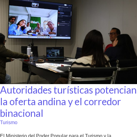
Autoridades turísticas potencian
la oferta andina y el corredor
binacional
Turismo
El Ministerio del Poder Popular para el Turismo y la