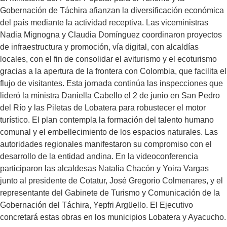
Gobernación de Táchira afianzan la diversificación económica
del país mediante la actividad receptiva. Las viceministras
Nadia Mignogna y Claudia Domínguez coordinaron proyectos
de infraestructura y promoción, vía digital, con alcaldías
locales, con el fin de consolidar el aviturismo y el ecoturismo
gracias a la apertura de la frontera con Colombia, que facilita el
flujo de visitantes. Esta jornada continúa las inspecciones que
lideró la ministra Daniella Cabello el 2 de junio en San Pedro
del Río y las Piletas de Lobatera para robustecer el motor
turístico. El plan contempla la formación del talento humano
comunal y el embellecimiento de los espacios naturales. Las
autoridades regionales manifestaron su compromiso con el
desarrollo de la entidad andina. En la videoconferencia
participaron las alcaldesas Natalia Chacón y Yoira Vargas
junto al presidente de Cotatur, José Gregorio Colmenares, y el
representante del Gabinete de Turismo y Comunicación de la
Gobernación del Táchira, Yepfri Argüello. El Ejecutivo
concretará estas obras en los municipios Lobatera y Ayacucho.