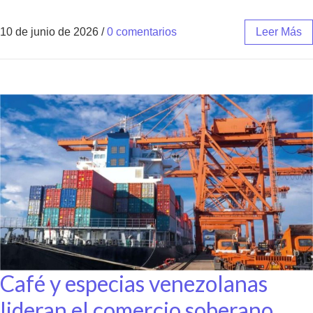
10 de junio de 2026
/
0 comentarios
Leer Más
Café y especias venezolanas
lideran el comercio soberano