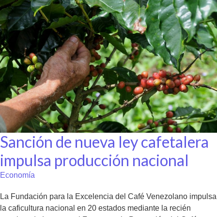
Sanción de nueva ley cafetalera
impulsa producción nacional
Economía
La Fundación para la Excelencia del Café Venezolano impulsa
la caficultura nacional en 20 estados mediante la recién