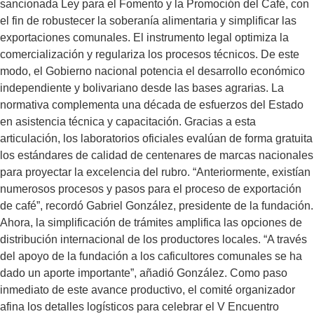
sancionada Ley para el Fomento y la Promoción del Café, con
el fin de robustecer la soberanía alimentaria y simplificar las
exportaciones comunales. El instrumento legal optimiza la
comercialización y regulariza los procesos técnicos. De este
modo, el Gobierno nacional potencia el desarrollo económico
independiente y bolivariano desde las bases agrarias. La
normativa complementa una década de esfuerzos del Estado
en asistencia técnica y capacitación. Gracias a esta
articulación, los laboratorios oficiales evalúan de forma gratuita
los estándares de calidad de centenares de marcas nacionales
para proyectar la excelencia del rubro. “Anteriormente, existían
numerosos procesos y pasos para el proceso de exportación
de café”, recordó Gabriel González, presidente de la fundación.
Ahora, la simplificación de trámites amplifica las opciones de
distribución internacional de los productores locales. “A través
del apoyo de la fundación a los caficultores comunales se ha
dado un aporte importante”, añadió González. Como paso
inmediato de este avance productivo, el comité organizador
afina los detalles logísticos para celebrar el V Encuentro