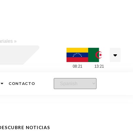
riales
»
08
:
21
13
:
21
CONTACTO
DESCUBRE NOTICIAS