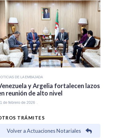
OTICIAS DE LA EMBAJADA
Venezuela y Argelia fortalecen lazos
en reunión de alto nivel
1 de febrero de 2026
OTROS TRÁMITES
Volver a Actuaciones Notariales