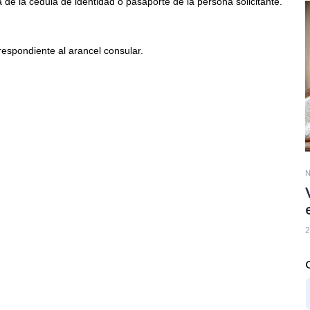
a de la cédula de identidad o pasaporte de la persona solicitante.
spondiente al arancel consular.
N
2