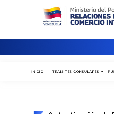
Embajada de Venezuela en Argelia
INICIO
TRÁMITES CONSULARES
PU