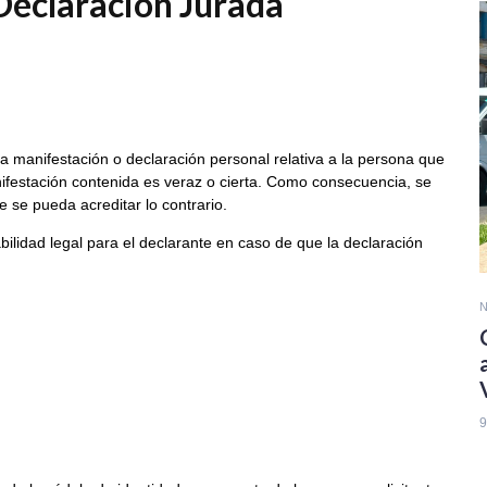
Declaración Jurada
una manifestación o declaración personal relativa a la persona que
nifestación contenida es veraz o cierta. Como consecuencia, se
 se pueda acreditar lo contrario.
ilidad legal para el declarante en caso de que la declaración
N
9