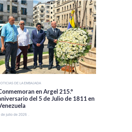
OTICIAS DE LA EMBAJADA
Conmemoran en Argel 215.°
aniversario del 5 de Julio de 1811 en
Venezuela
 de julio de 2026