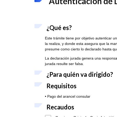
Autenticación de 
¿Qué es?
Este trámite tiene por objetivo autenticar 
la realiza, y donde esta asegura que la ma
presume como cierto lo declarado hasta que
La declaración jurada genera una responsab
jurada resulte ser falsa.
¿Para quién va dirigido?
Requisitos
• Pago del arancel consular
Recaudos