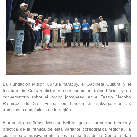
La Fundación Misión Cultura Yaracuy, el Gabinete Cultural y el
Instituto de Cultura dictaron este lunes un taller básico y un
conversatorio sobre el joropo jorconeao, en el Teatro “Jacobo
Ramírez” de San Felipe, en función de salvaguardar las
tradiciones dancísticas de la región.
El maestro nirgüense Máximo Beltrán guio la formación teórica y
práctica de la rítmica de esta variante coreográfica regional, la
cual integró masivamente a los habitantes de la Comuna San