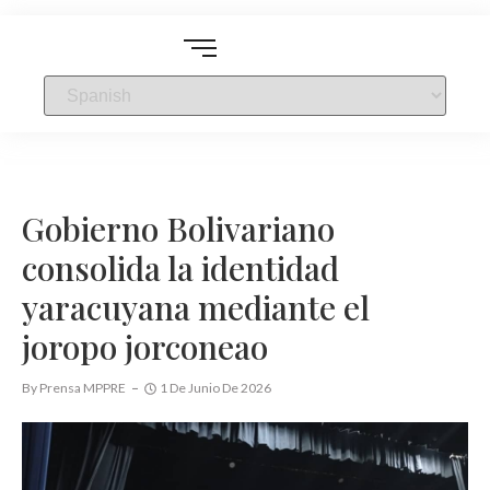
Gobierno Bolivariano
consolida la identidad
yaracuyana mediante el
joropo jorconeao
By
Prensa MPPRE
1 De Junio De 2026