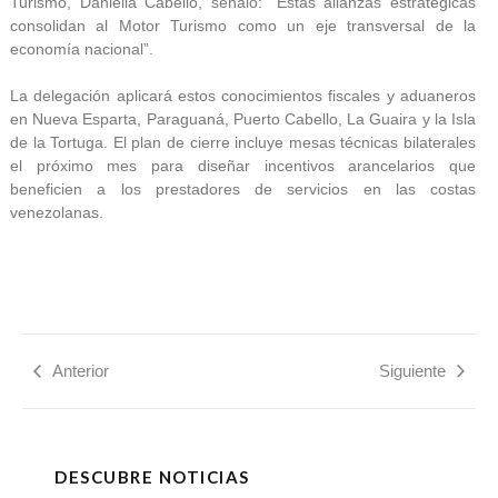
Turismo, Daniella Cabello, señaló: “Estas alianzas estratégicas
consolidan al Motor Turismo como un eje transversal de la
economía nacional”.
La delegación aplicará estos conocimientos fiscales y aduaneros
en Nueva Esparta, Paraguaná, Puerto Cabello, La Guaira y la Isla
de la Tortuga. El plan de cierre incluye mesas técnicas bilaterales
el próximo mes para diseñar incentivos arancelarios que
beneficien a los prestadores de servicios en las costas
venezolanas.
Anterior
Siguiente
DESCUBRE NOTICIAS