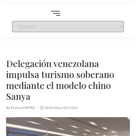
Delegación venezolana
impulsa turismo soberano
mediante el modelo chino
Sanya
By
Prensa MPPRE
28 De Mayo De 2026